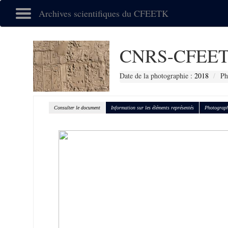
Archives scientifiques du CFEETK
CNRS-CFEET
Date de la photographie :
2018
Ph
Consulter le document
Information sur les éléments représentés
Photograph