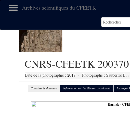
Archives scientifiques du CFEETK
CNRS-CFEETK 200370
Date de la photographie :
2018
Photographe : Saubestre E.
Consulter le document
Information sur les éléments représentés
Photograph