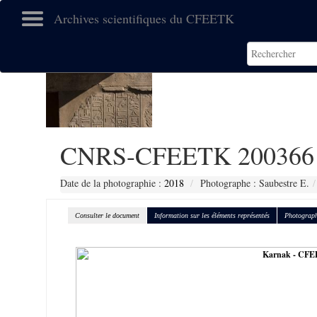
Archives scientifiques du CFEETK
CNRS-CFEETK 200366
Date de la photographie :
2018
Photographe : Saubestre E.
Consulter le document
Information sur les éléments représentés
Photograph