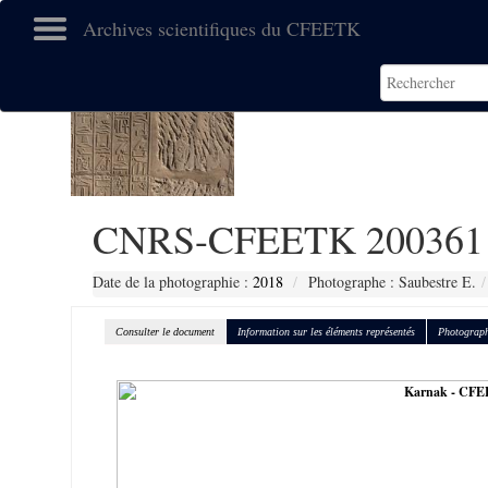
Archives scientifiques du CFEETK
CNRS-CFEETK 200361
Date de la photographie :
2018
Photographe : Saubestre E.
Consulter le document
Information sur les éléments représentés
Photograph