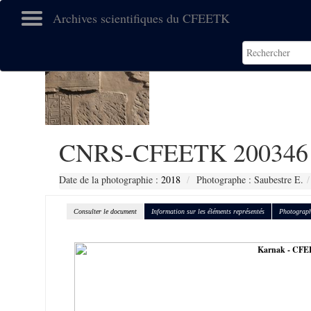
Archives scientifiques du CFEETK
CNRS-CFEETK 200346
Date de la photographie :
2018
Photographe : Saubestre E.
Consulter le document
Information sur les éléments représentés
Photograph