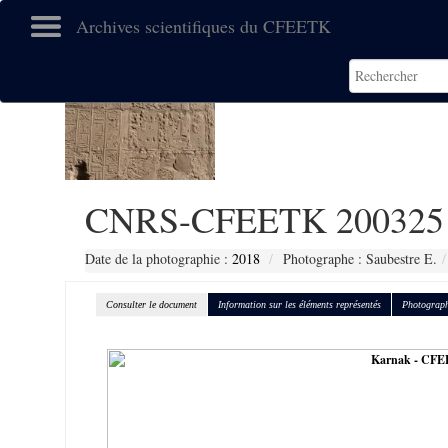
Archives scientifiques du CFEETK
CNRS-CFEETK 200325
Date de la photographie :
2018
Photographe : Saubestre E.
Consulter le document
Information sur les éléments représentés
Photograph