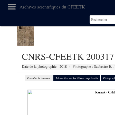
Archives scientifiques du CFEETK
CNRS-CFEETK 200317
Date de la photographie :
2018
Photographe : Saubestre E.
Consulter le document
Information sur les éléments représentés
Photograph