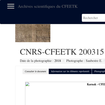
Archives scientifiques du CFEETK
CNRS-CFEETK 200315
Date de la photographie :
2018
Photographe : Saubestre E.
Consulter le document
Information sur les éléments représentés
Photograph