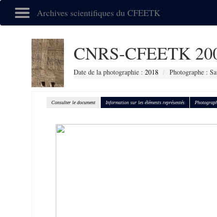
Archives scientifiques du CFEETK
CNRS-CFEETK 20
Date de la photographie :
2018
Photographe : Sa
Consulter le document
Information sur les éléments représentés
Photograph