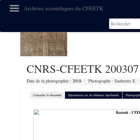
Archives scientifiques du CFEETK
CNRS-CFEETK 200307
Date de la photographie :
2018
Photographe : Saubestre E.
Consulter le document
Information sur les éléments représentés
Photograph