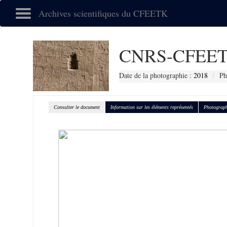
Archives scientifiques du CFEETK
CNRS-CFEET
Date de la photographie :
2018
Ph
Consulter le document
Information sur les éléments représentés
Photograph