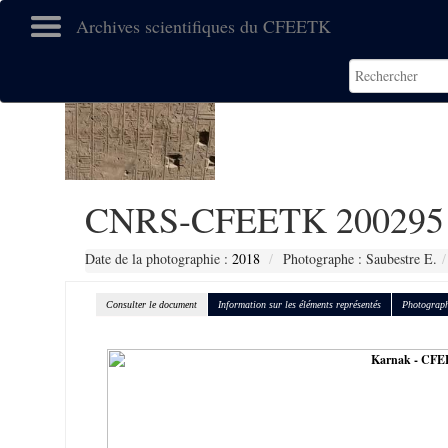
Archives scientifiques du CFEETK
CNRS-CFEETK 200295
Date de la photographie :
2018
Photographe : Saubestre E.
Consulter le document
Information sur les éléments représentés
Photograph