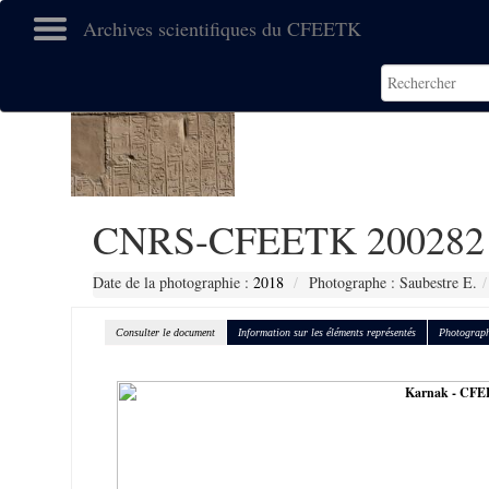
Archives scientifiques du CFEETK
CNRS-CFEETK 200282
Date de la photographie :
2018
Photographe : Saubestre E.
Consulter le document
Information sur les éléments représentés
Photograph