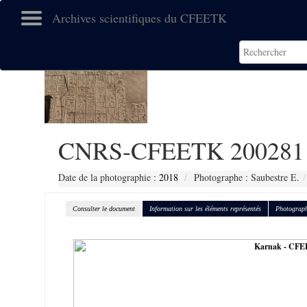
Archives scientifiques du CFEETK
CNRS-CFEETK 200281
Date de la photographie :
2018
Photographe : Saubestre E.
Consulter le document
Information sur les éléments représentés
Photograph