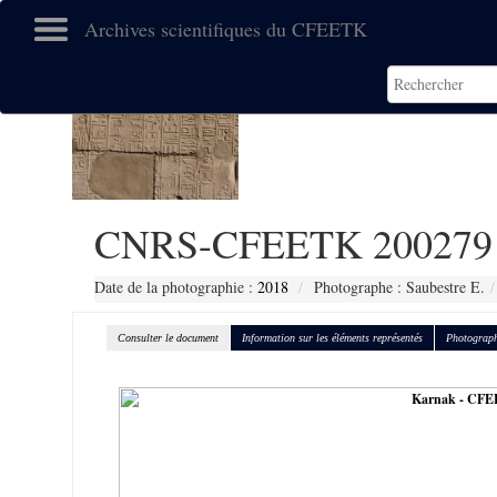
Archives scientifiques du CFEETK
CNRS-CFEETK 200279
Date de la photographie :
2018
Photographe : Saubestre E.
Consulter le document
Information sur les éléments représentés
Photograph