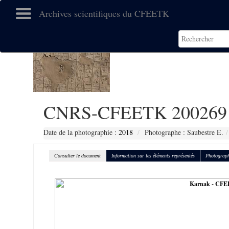
Archives scientifiques du CFEETK
CNRS-CFEETK 200269
Date de la photographie :
2018
Photographe : Saubestre E.
Consulter le document
Information sur les éléments représentés
Photograph