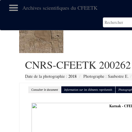
Archives scientifiques du CFEETK
CNRS-CFEETK 200262
Date de la photographie :
2018
Photographe : Saubestre E.
Consulter le document
Information sur les éléments représentés
Photograph