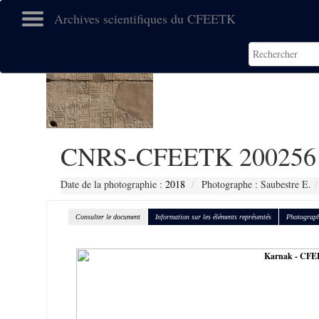
Archives scientifiques du CFEETK
CNRS-CFEETK 200256
Date de la photographie :
2018
Photographe : Saubestre E.
Consulter le document
Information sur les éléments représentés
Photograph