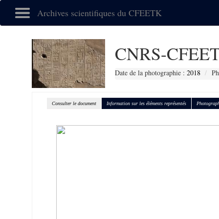
Archives scientifiques du CFEETK
CNRS-CFEET
Date de la photographie :
2018
Ph
Consulter le document
Information sur les éléments représentés
Photograph