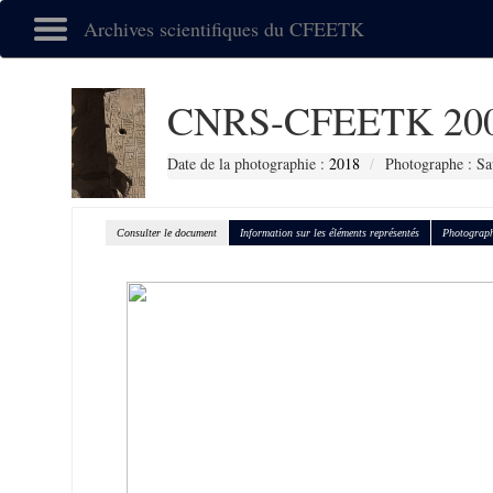
Archives scientifiques du CFEETK
CNRS-CFEETK 20
Date de la photographie :
2018
Photographe : Sa
Consulter le document
Information sur les éléments représentés
Photograph