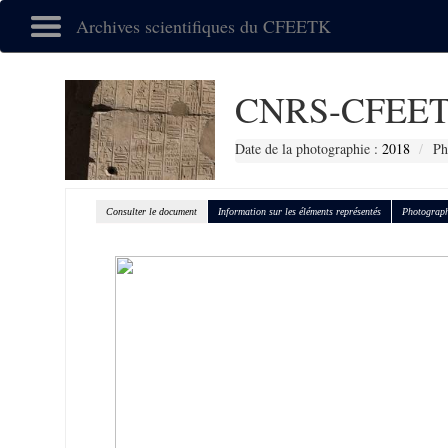
Archives scientifiques du CFEETK
CNRS-CFEET
Date de la photographie :
2018
Ph
Consulter le document
Information sur les éléments représentés
Photograph