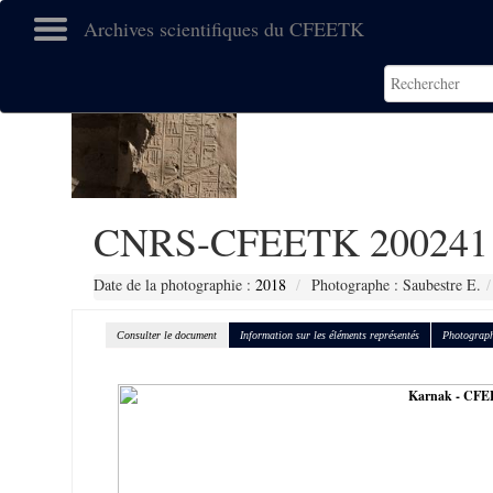
Archives scientifiques du CFEETK
CNRS-CFEETK 200241
Date de la photographie :
2018
Photographe : Saubestre E.
Consulter le document
Information sur les éléments représentés
Photograph