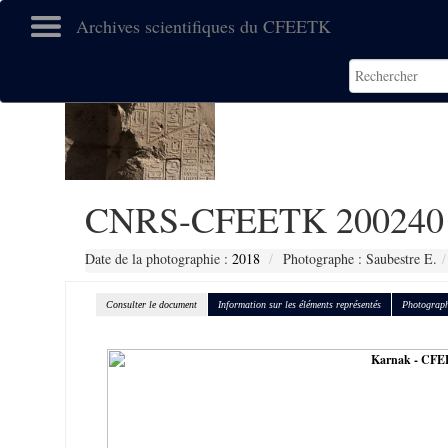
Archives scientifiques du CFEETK
CNRS-CFEETK 200240
Date de la photographie :
2018
Photographe : Saubestre E.
Consulter le document
Information sur les éléments représentés
Photograph