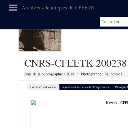
Archives scientifiques du CFEETK
CNRS-CFEETK 200238
Date de la photographie :
2018
Photographe : Saubestre E.
Consulter le document
Information sur les éléments représentés
Photograph