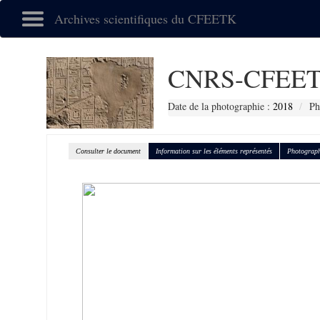
Archives scientifiques du CFEETK
CNRS-CFEET
Date de la photographie :
2018
Ph
Consulter le document
Information sur les éléments représentés
Photograph