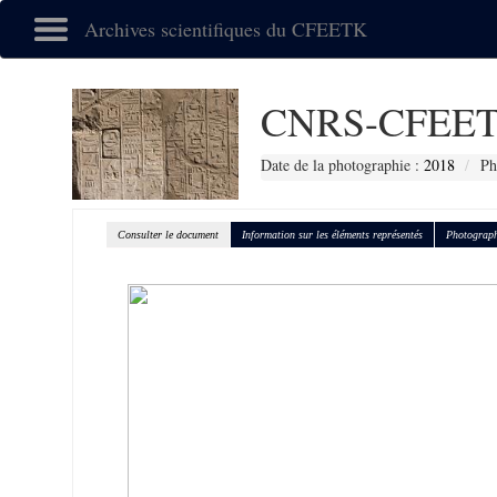
Archives scientifiques du CFEETK
CNRS-CFEET
Date de la photographie :
2018
Ph
Consulter le document
Information sur les éléments représentés
Photograph