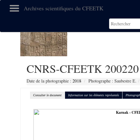
Archives scientifiques du CFEETK
CNRS-CFEETK 200220
Date de la photographie :
2018
Photographe : Saubestre E.
Consulter le document
Information sur les éléments représentés
Photograph