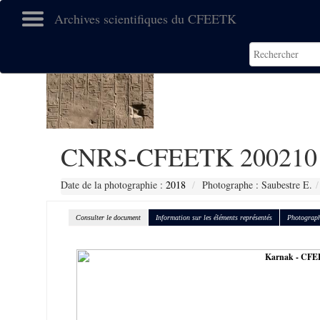
Archives scientifiques du CFEETK
CNRS-CFEETK 200210
Date de la photographie :
2018
Photographe : Saubestre E.
Consulter le document
Information sur les éléments représentés
Photograph