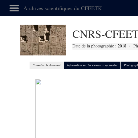
Archives scientifiques du CFEETK
CNRS-CFEET
Date de la photographie :
2018
Ph
Consulter le document
Information sur les éléments représentés
Photograph