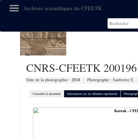
Archives scientifiques du CFEETK
CNRS-CFEETK 200196
Date de la photographie :
2018
Photographe : Saubestre E.
Consulter le document
Information sur les éléments représentés
Photograph