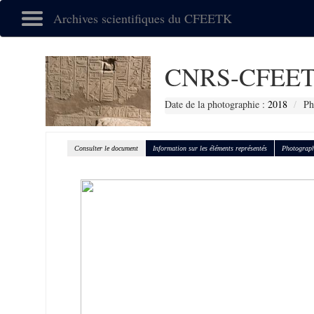
Archives scientifiques du CFEETK
CNRS-CFEET
Date de la photographie :
2018
Ph
Consulter le document
Information sur les éléments représentés
Photograph