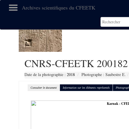
Archives scientifiques du CFEETK
CNRS-CFEETK 200182
Date de la photographie :
2018
Photographe : Saubestre E.
Consulter le document
Information sur les éléments représentés
Photograph