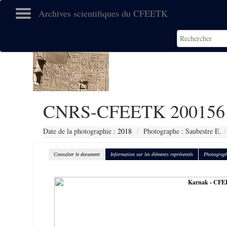
Archives scientifiques du CFEETK
CNRS-CFEETK 200156
Date de la photographie :
2018
Photographe : Saubestre E.
Consulter le document
Information sur les éléments représentés
Photograph