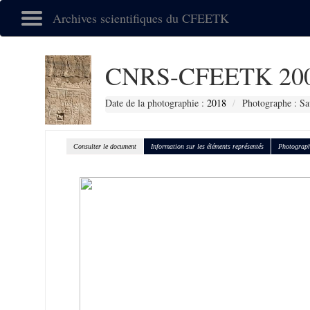
Archives scientifiques du CFEETK
CNRS-CFEETK 20
Date de la photographie :
2018
Photographe : Sa
Consulter le document
Information sur les éléments représentés
Photograph