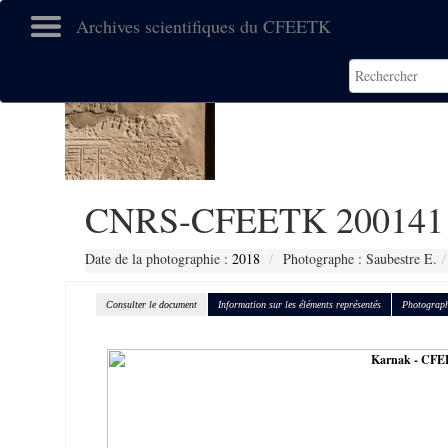
Archives scientifiques du CFEETK
CNRS-CFEETK 200141
Date de la photographie :
2018
Photographe : Saubestre E.
Consulter le document
Information sur les éléments représentés
Photograph