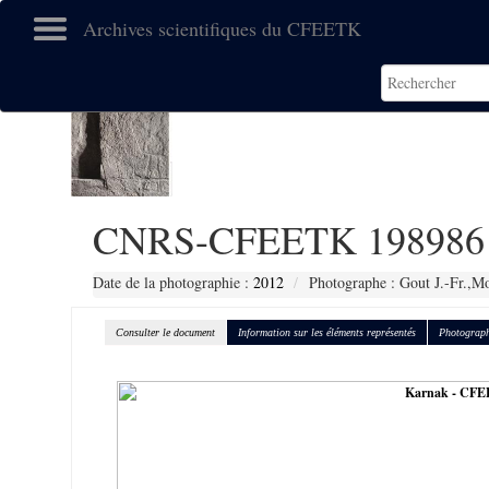
Archives scientifiques du CFEETK
CNRS-CFEETK 198986
Date de la photographie :
2012
Photographe : Gout J.-Fr.,Mo
Consulter le document
Information sur les éléments représentés
Photograph