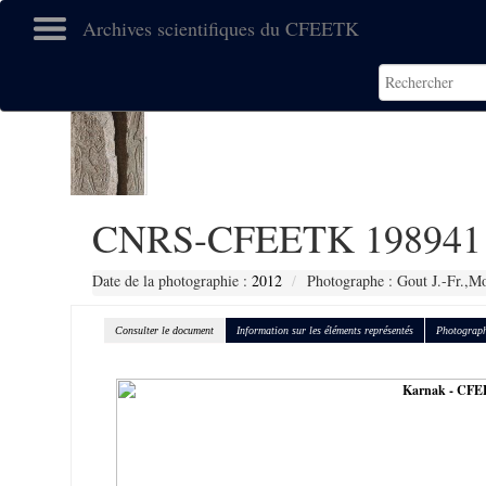
Archives scientifiques du CFEETK
CNRS-CFEETK 198941
Date de la photographie :
2012
Photographe : Gout J.-Fr.,Mo
Consulter le document
Information sur les éléments représentés
Photograph