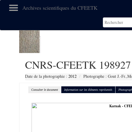
Archives scientifiques du CFEETK
CNRS-CFEETK 198927
Date de la photographie :
2012
Photographe : Gout J.-Fr.,Mo
Consulter le document
Information sur les éléments représentés
Photograph