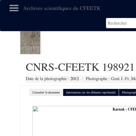
Archives scientifiques du CFEETK
CNRS-CFEETK 198921
Date de la photographie :
2012
Photographe : Gout J.-Fr.,Mo
Consulter le document
Information sur les éléments représentés
Photograph