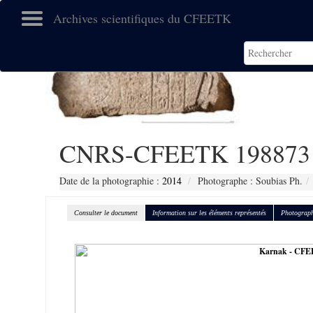
Archives scientifiques du CFEETK
CNRS-CFEETK 198873
Date de la photographie :
2014
Photographe : Soubias Ph.
Consulter le document
Information sur les éléments représentés
Photograph