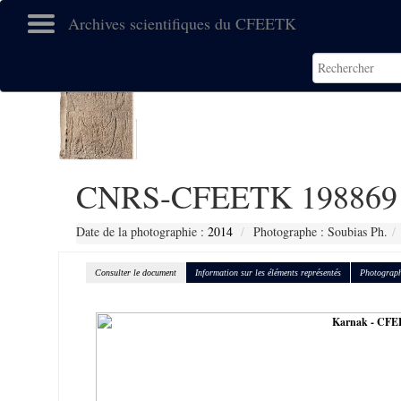
Archives scientifiques du CFEETK
CNRS-CFEETK 198869
Date de la photographie :
2014
Photographe : Soubias Ph.
Consulter le document
Information sur les éléments représentés
Photograph