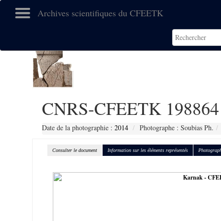
Archives scientifiques du CFEETK
CNRS-CFEETK 198864
Date de la photographie :
2014
Photographe : Soubias Ph.
Consulter le document
Information sur les éléments représentés
Photograph