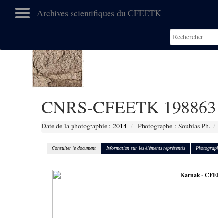
Archives scientifiques du CFEETK
CNRS-CFEETK 198863
Date de la photographie :
2014
Photographe : Soubias Ph.
Consulter le document
Information sur les éléments représentés
Photograph