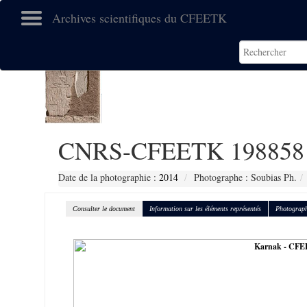
Archives scientifiques du CFEETK
CNRS-CFEETK 198858
Date de la photographie :
2014
Photographe : Soubias Ph.
Consulter le document
Information sur les éléments représentés
Photograph