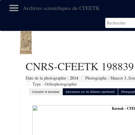
Archives scientifiques du CFEETK
CNRS-CFEETK 198839
Date de la photographie :
2014
Photographe : Maucor J.,Sou
Type : Orthophotographie
Consulter le document
Information sur les éléments représentés
Photograph