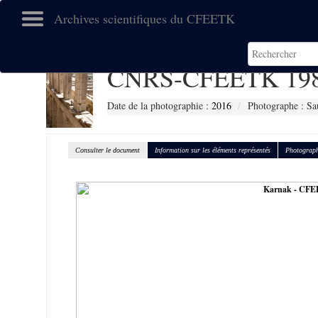
Archives scientifiques du CFEETK
CNRS-CFEETK 19
Date de la photographie :
2016
Photographe : Sa
Consulter le document
Information sur les éléments représentés
Photograph