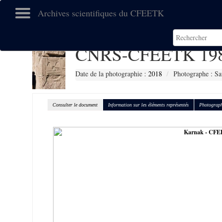
Archives scientifiques du CFEETK
CNRS-CFEETK 19
Date de la photographie :
2018
Photographe : Sa
Consulter le document
Information sur les éléments représentés
Photograph