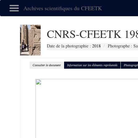
Archives scientifiques du CFEETK
CNRS-CFEETK 19
Date de la photographie :
2018
Photographe : Sa
Consulter le document
Information sur les éléments représentés
Photograph