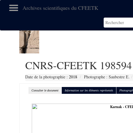
Archives scientifiques du CFEETK
CNRS-CFEETK 198594
Date de la photographie :
2018
Photographe : Saubestre E.
Consulter le document
Information sur les éléments représentés
Photograph