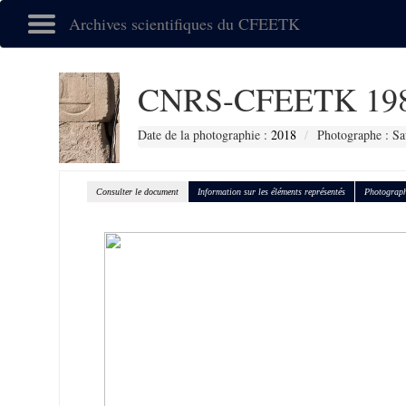
Archives scientifiques du CFEETK
CNRS-CFEETK 19
Date de la photographie :
2018
Photographe : Sa
Consulter le document
Information sur les éléments représentés
Photograph